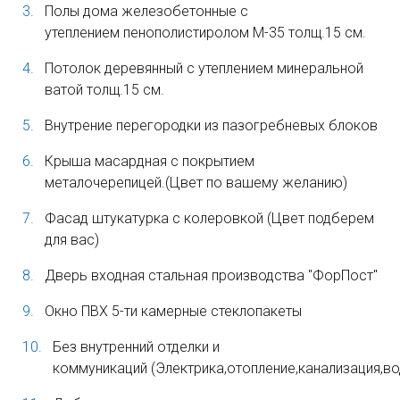
Полы дома железобетонные с
утеплением пенополистиролом М-35 толщ.15 см.
Потолок деревянный с утеплением минеральной
ватой толщ.15 см.
Внутрение перегородки из пазогребневых блоков
Крыша масардная с покрытием
металочерепицей.(Цвет по вашему желанию)
Фасад штукатурка с колеровкой (Цвет подберем
для вас)
Дверь входная стальная производства "ФорПост"
Окно ПВХ 5-ти камерные стеклопакеты
Без внутренний отделки и
коммуникаций (Электрика,отопление,канализация,во